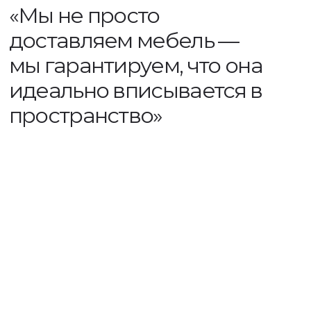
Заказать
комплектацию
проекта
мебелью
Заказать проект
Портфолио
Каждый проект — уникален. Ниже — примеры
интерьеров, где мебель и детали были разработаны
и произведены в нашей мастерской.