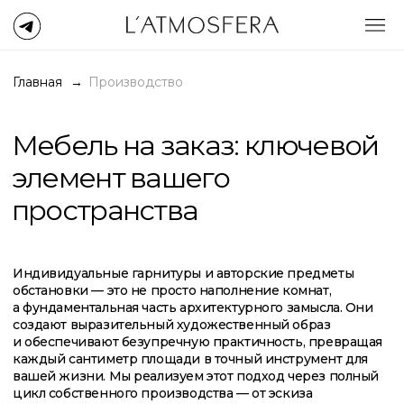
Главная
→
Производство
Мебель на заказ: ключевой
элемент вашего
пространства
Индивидуальные гарнитуры и авторские предметы
обстановки — это не просто наполнение комнат,
а фундаментальная часть архитектурного замысла. Они
создают выразительный художественный образ
и обеспечивают безупречную практичность, превращая
каждый сантиметр площади в точный инструмент для
вашей жизни. Мы реализуем этот подход через полный
цикл собственного производства — от эскиза
до установки, отвечая за каждую деталь в вашем
интерьере.