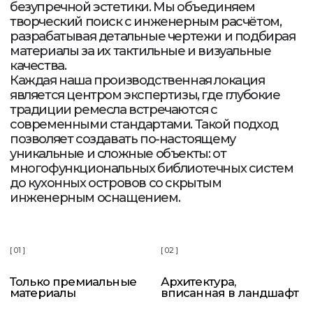
Италия
Мебель, декор, свет и камень.
Где каждый элемент — часть
авторского замысла.
Португалия
Американский стиль, каким
он должен быть: стильно,