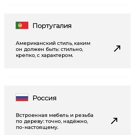
мы гарантируем, что она
идеально вписывается в
пространство»