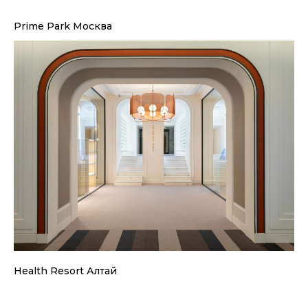
Prime Park Москва
Расскажите о своём проекте
Мы предложим решение, полностью
соответствующее вашему видению.
+7
Health Resort Алтай