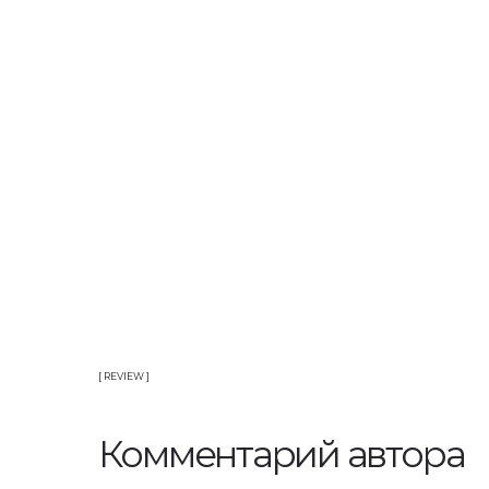
Комментарий автора
Евгения Ларина
Основатель бюро