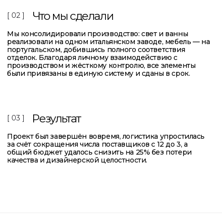
[ GALLERY ]
Галерея проекта