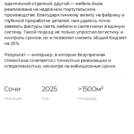
Результат — интерьер, в котором безупречная
стилистика сочетается с точностью реализации и
оперативностью, несмотря на амбициозные сроки.
Сочи
2025
>1500м²
ЛОКАЦИЯ
ГОД
ПЛОЩАДЬ
Задача
[ 01 ]
Нужно было реализовать проект за два месяца, точно