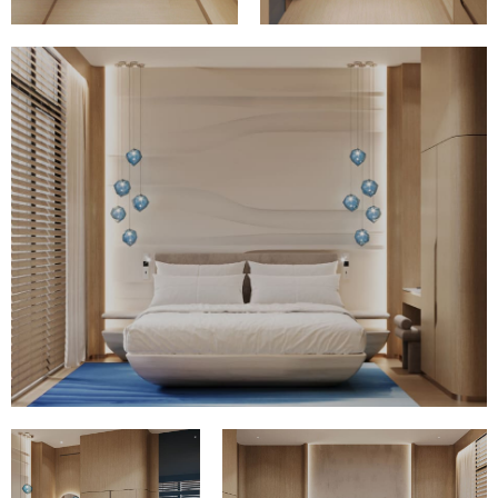
Я соглашаюсь с
Политикой обработки
персональных данных
Отправить
Услуги
О бюро
Портфолио
Контакты
Производство